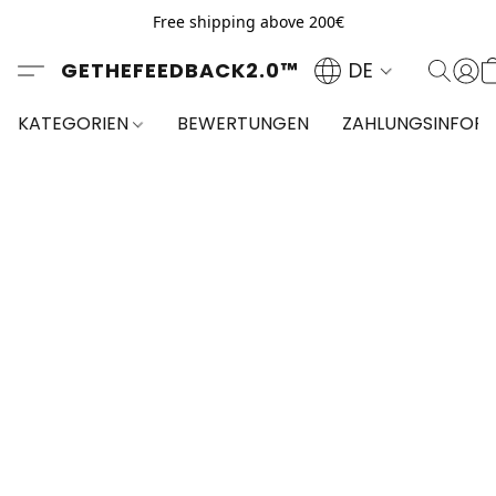
Free shipping above 200€
GETHEFEEDBACK2.0™
DE
KATEGORIEN
BEWERTUNGEN
ZAHLUNGSINFOR