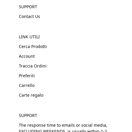
SUPPORT
Contact Us
LINK UTILI
Cerca Prodotti
Account
Traccia Ordini
Preferiti
Carrello
Carte regalo
SUPPORT
The response time to emails or social media,
EXCLUDING WEEKENDS, is usually within 1-2