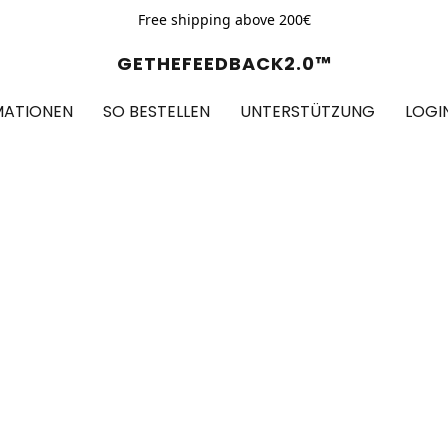
Free shipping above 200€
GETHEFEEDBACK2.0™
MATIONEN
SO BESTELLEN
UNTERSTÜTZUNG
LOGI