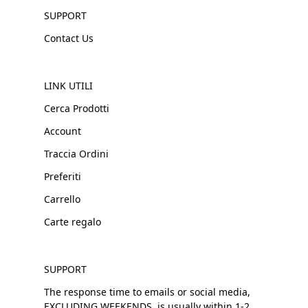
SUPPORT
Contact Us
LINK UTILI
Cerca Prodotti
Account
Traccia Ordini
Preferiti
Carrello
Carte regalo
SUPPORT
The response time to emails or social media,
EXCLUDING WEEKENDS, is usually within 1-2