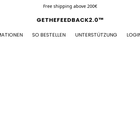
Free shipping above 200€
GETHEFEEDBACK2.0™
MATIONEN
SO BESTELLEN
UNTERSTÜTZUNG
LOGI