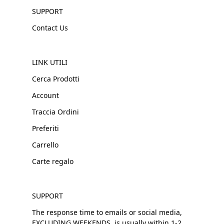
SUPPORT
Contact Us
LINK UTILI
Cerca Prodotti
Account
Traccia Ordini
Preferiti
Carrello
Carte regalo
SUPPORT
The response time to emails or social media,
EXCLUDING WEEKENDS, is usually within 1-2