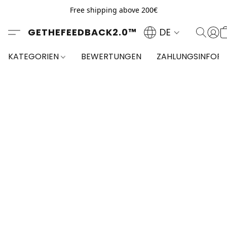
Free shipping above 200€
GETHEFEEDBACK2.0™
DE
KATEGORIEN
BEWERTUNGEN
ZAHLUNGSINFOR