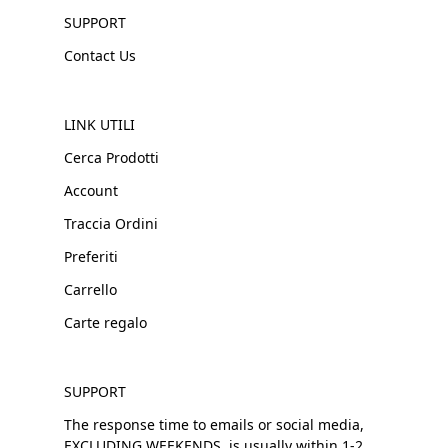
SUPPORT
Contact Us
LINK UTILI
Cerca Prodotti
Account
Traccia Ordini
Preferiti
Carrello
Carte regalo
SUPPORT
The response time to emails or social media,
EXCLUDING WEEKENDS, is usually within 1-2