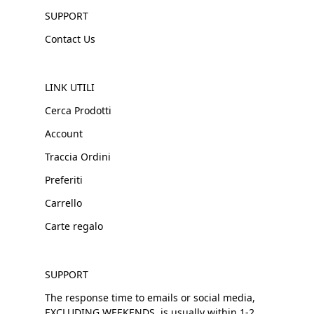
SUPPORT
Contact Us
LINK UTILI
Cerca Prodotti
Account
Traccia Ordini
Preferiti
Carrello
Carte regalo
SUPPORT
The response time to emails or social media,
EXCLUDING WEEKENDS, is usually within 1-2