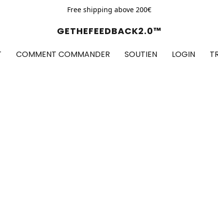
Free shipping above 200€
GETHEFEEDBACK2.0™
T
COMMENT COMMANDER
SOUTIEN
LOGIN
T