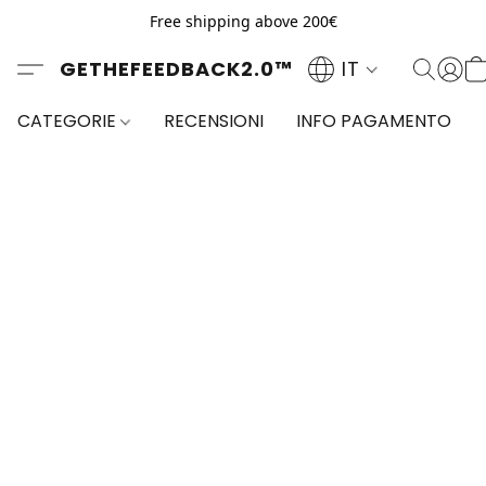
Free shipping above 200€
GETHEFEEDBACK2.0™
IT
CATEGORIE
RECENSIONI
INFO PAGAMENTO