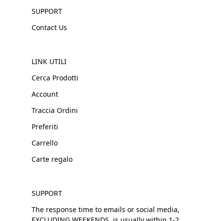
SUPPORT
Contact Us
LINK UTILI
Cerca Prodotti
Account
Traccia Ordini
Preferiti
Carrello
Carte regalo
SUPPORT
The response time to emails or social media,
EXCLUDING WEEKENDS, is usually within 1-2