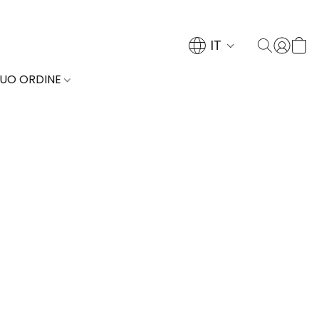
IT
TUO ORDINE