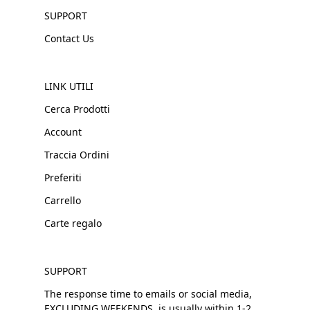
SUPPORT
Contact Us
LINK UTILI
Cerca Prodotti
Account
Traccia Ordini
Preferiti
Carrello
Carte regalo
SUPPORT
The response time to emails or social media,
EXCLUDING WEEKENDS, is usually within 1-2