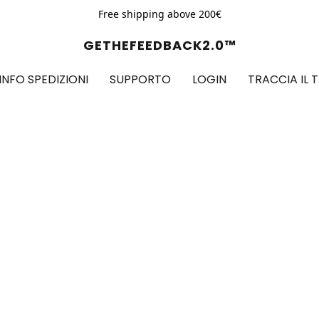
Free shipping above 200€
GETHEFEEDBACK2.0™
INFO SPEDIZIONI
SUPPORTO
LOGIN
TRACCIA IL 