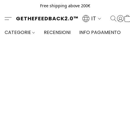
Free shipping above 200€
GETHEFEEDBACK2.0™
IT
CATEGORIE
RECENSIONI
INFO PAGAMENTO