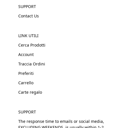
SUPPORT
Contact Us
LINK UTILI
Cerca Prodotti
Account
Traccia Ordini
Preferiti
Carrello
Carte regalo
SUPPORT
The response time to emails or social media,
EXCLUDING WEEKENDS, is usually within 1-2