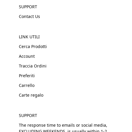
SUPPORT
Contact Us
LINK UTILI
Cerca Prodotti
Account
Traccia Ordini
Preferiti
Carrello
Carte regalo
SUPPORT
The response time to emails or social media,
EXCLUDING WEEKENDS, is usually within 1-2