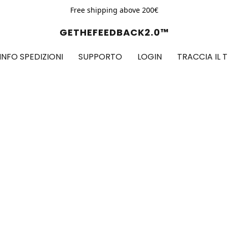
Free shipping above 200€
GETHEFEEDBACK2.0™
INFO SPEDIZIONI
SUPPORTO
LOGIN
TRACCIA IL 