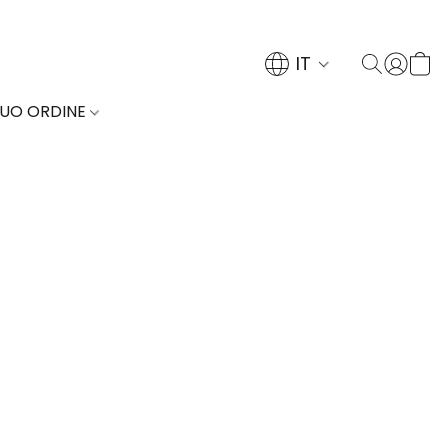
IT
TUO ORDINE