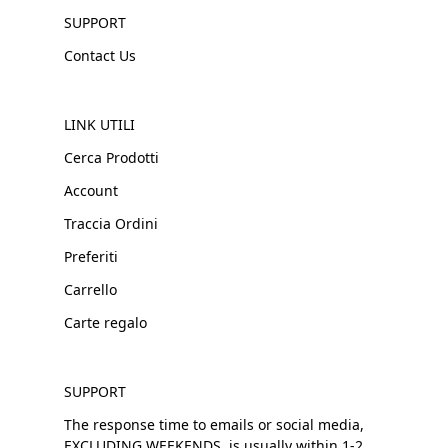
SUPPORT
Contact Us
LINK UTILI
Cerca Prodotti
Account
Traccia Ordini
Preferiti
Carrello
Carte regalo
SUPPORT
The response time to emails or social media,
EXCLUDING WEEKENDS, is usually within 1-2