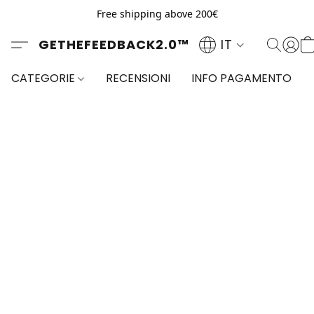
Free shipping above 200€
GETHEFEEDBACK2.0™
IT
CATEGORIE
RECENSIONI
INFO PAGAMENTO