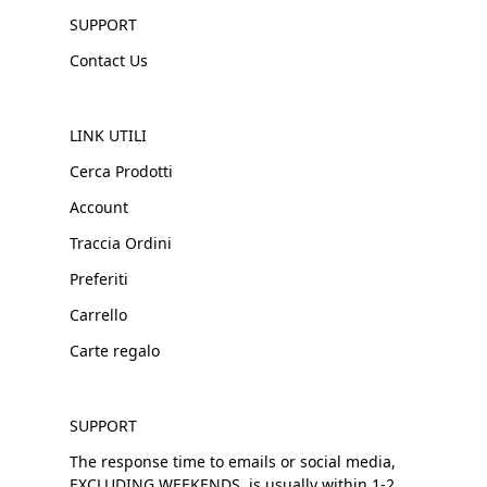
SUPPORT
Contact Us
LINK UTILI
Cerca Prodotti
Account
Traccia Ordini
Preferiti
Carrello
Carte regalo
SUPPORT
The response time to emails or social media,
EXCLUDING WEEKENDS, is usually within 1-2