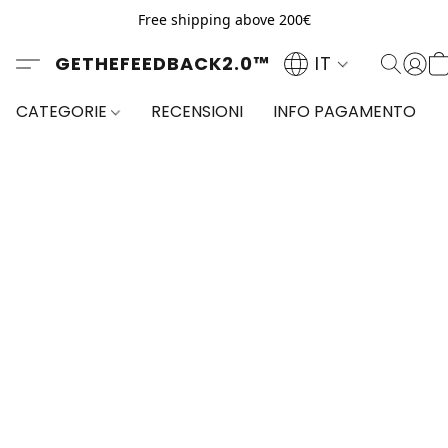
Free shipping above 200€
GETHEFEEDBACK2.0™
IT
CATEGORIE
RECENSIONI
INFO PAGAMENTO