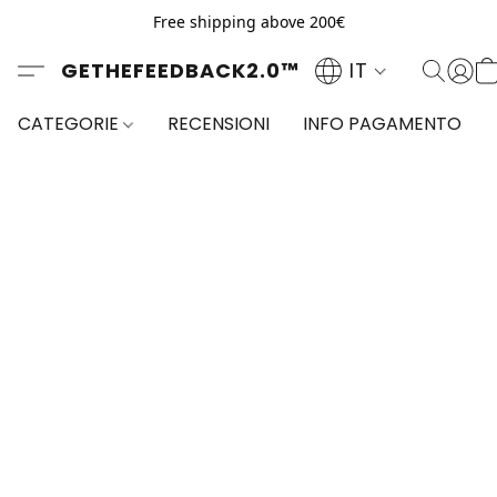
Free shipping above 200€
GETHEFEEDBACK2.0™
IT
CATEGORIE
RECENSIONI
INFO PAGAMENTO