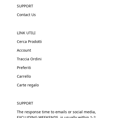
SUPPORT
Contact Us
LINK UTILI
Cerca Prodotti
Account
Traccia Ordini
Preferiti
Carrello
Carte regalo
SUPPORT
The response time to emails or social media,
EXCLUDING WEEKENDS, is usually within 1-2