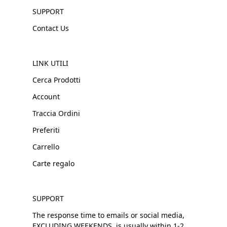
SUPPORT
Contact Us
LINK UTILI
Cerca Prodotti
Account
Traccia Ordini
Preferiti
Carrello
Carte regalo
SUPPORT
The response time to emails or social media,
EXCLUDING WEEKENDS, is usually within 1-2