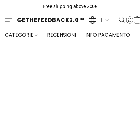
Free shipping above 200€
GETHEFEEDBACK2.0™
IT
CATEGORIE
RECENSIONI
INFO PAGAMENTO