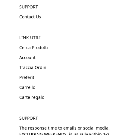
SUPPORT
Contact Us
LINK UTILI
Cerca Prodotti
Account
Traccia Ordini
Preferiti
Carrello
Carte regalo
SUPPORT
The response time to emails or social media,
EXCLUDING WEEKENDS, is usually within 1-2