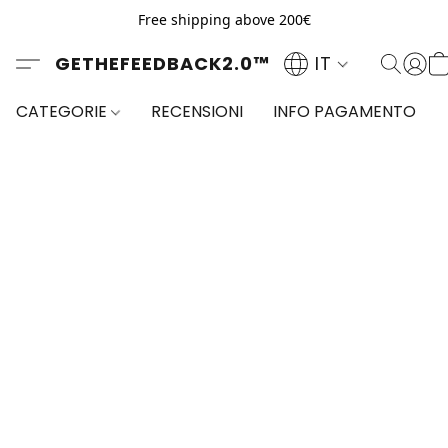
Free shipping above 200€
GETHEFEEDBACK2.0™
IT
CATEGORIE
RECENSIONI
INFO PAGAMENTO