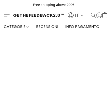
Free shipping above 200€
GETHEFEEDBACK2.0™
IT
CATEGORIE
RECENSIONI
INFO PAGAMENTO