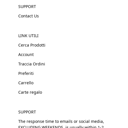
SUPPORT
Contact Us
LINK UTILI
Cerca Prodotti
Account
Traccia Ordini
Preferiti
Carrello
Carte regalo
SUPPORT
The response time to emails or social media,
EXCLUDING WEEKENDS, is usually within 1-2