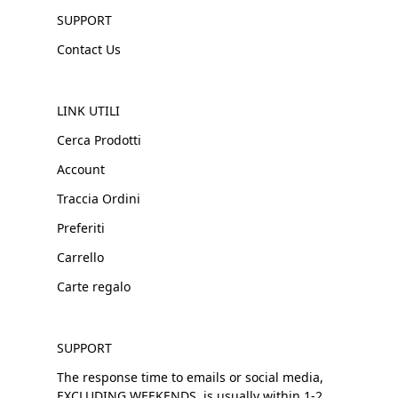
SUPPORT
Contact Us
LINK UTILI
Cerca Prodotti
Account
Traccia Ordini
Preferiti
Carrello
Carte regalo
SUPPORT
The response time to emails or social media,
EXCLUDING WEEKENDS, is usually within 1-2