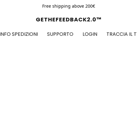
Free shipping above 200€
GETHEFEEDBACK2.0™
INFO SPEDIZIONI
SUPPORTO
LOGIN
TRACCIA IL 