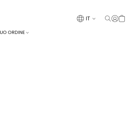
IT
TUO ORDINE