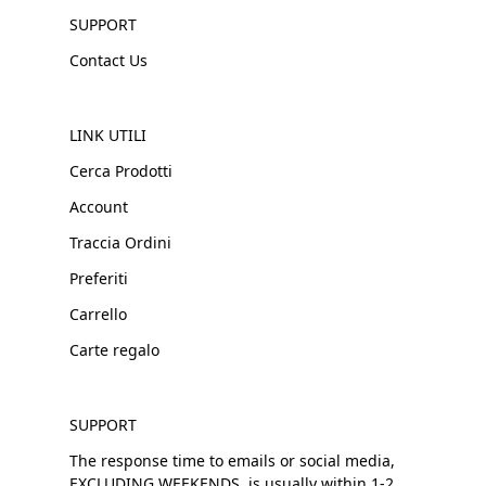
SUPPORT
Contact Us
LINK UTILI
Cerca Prodotti
Account
Traccia Ordini
Preferiti
Carrello
Carte regalo
SUPPORT
The response time to emails or social media,
EXCLUDING WEEKENDS, is usually within 1-2