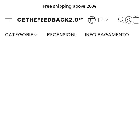
Free shipping above 200€
GETHEFEEDBACK2.0™
IT
CATEGORIE
RECENSIONI
INFO PAGAMENTO