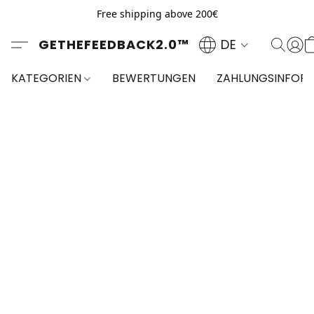
Free shipping above 200€
GETHEFEEDBACK2.0™
DE
KATEGORIEN
BEWERTUNGEN
ZAHLUNGSINFOR