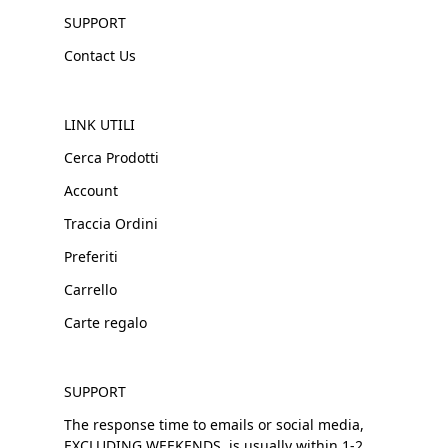
SUPPORT
Contact Us
LINK UTILI
Cerca Prodotti
Account
Traccia Ordini
Preferiti
Carrello
Carte regalo
SUPPORT
The response time to emails or social media,
EXCLUDING WEEKENDS, is usually within 1-2